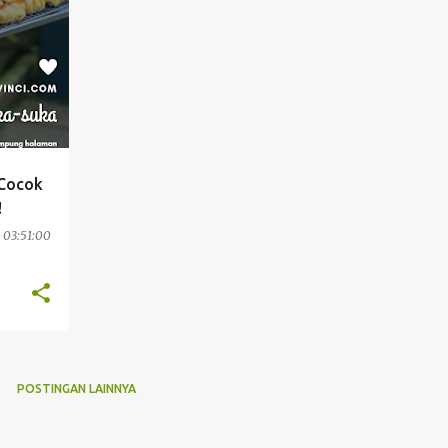
 Cocok
!
 03:51:00
POSTINGAN LAINNYA