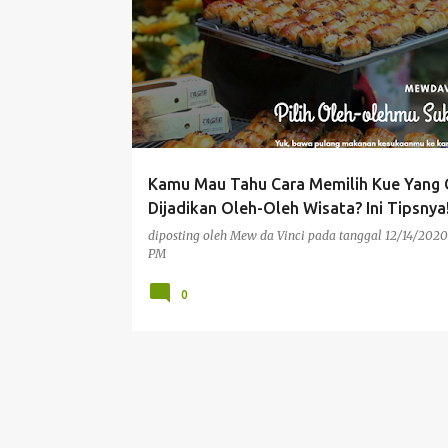
Kamu Mau Tahu Cara Memilih Kue Yang
Dijadikan Oleh-Oleh Wisata? Ini Tipsnya
diposting oleh
Mew da Vinci
pada tanggal
12/14/2020
PM
0