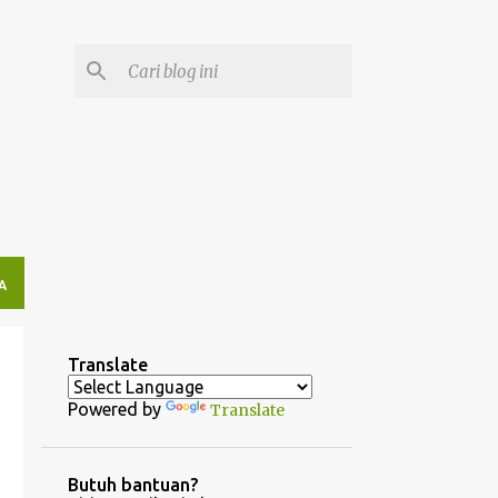
A
Translate
Powered by
Translate
Butuh bantuan?