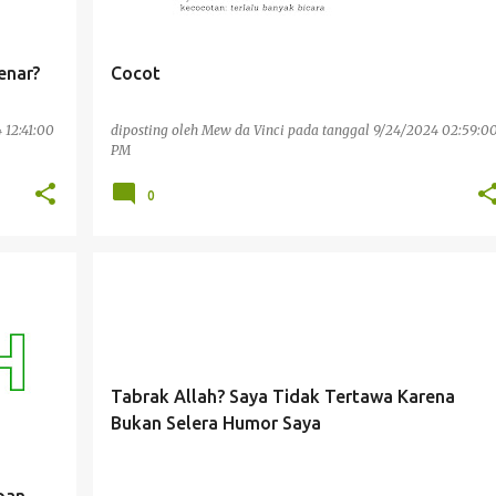
enar?
Cocot
 12:41:00
diposting oleh
Mew da Vinci
pada tanggal
9/24/2024 02:59:0
PM
0
PENGALAMAN PRIBADI
RELIGIUS
Tabrak Allah? Saya Tidak Tertawa Karena
Bukan Selera Humor Saya